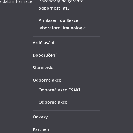
Požadavky na garanta
a další informace
odbornosti 813
Přihlášení do Sekce
laboratorní imunologie
Vzdělávání
Doporučení
Stanoviska
Odborné akce
Odborné akce ČSAKI
Odborné akce
Odkazy
Partneři