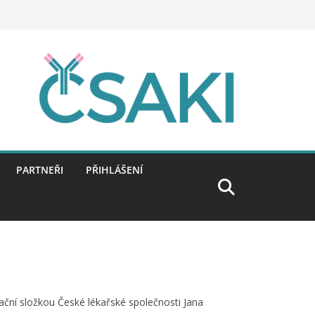
PARTNEŘI
PŘIHLÁŠENÍ
zační složkou České lékařské společnosti Jana