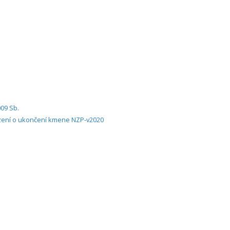
2009 Sb.
zení o ukončení kmene NZP-v2020