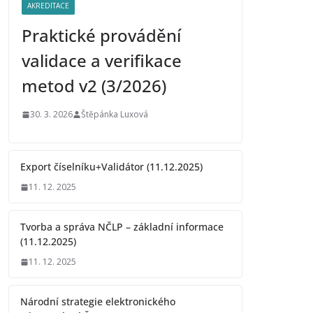
AKREDITACE
Praktické provádění
validace a verifikace
metod v2 (3/2026)
30. 3. 2026
Štěpánka Luxová
Export číselníku+Validátor (11.12.2025)
11. 12. 2025
Tvorba a správa NČLP – základní informace
(11.12.2025)
11. 12. 2025
Národní strategie elektronického