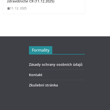
zdravotníctví ČR (11.12.2025)
11. 12. 2025
Formality
Zásady ochrany osobních údajů
Kontakt
Zkušební stránka