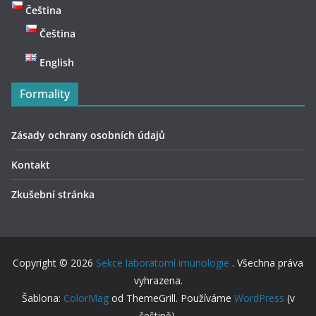
Čeština
Čeština
English
Formality
Zásady ochrany osobních údajů
Kontakt
Zkušební stránka
Copyright © 2026
Sekce laboratorní imunologie
. Všechna práva
vyhrazena.
Šablona:
ColorMag
od ThemeGrill. Používáme
WordPress
(v
češtině).